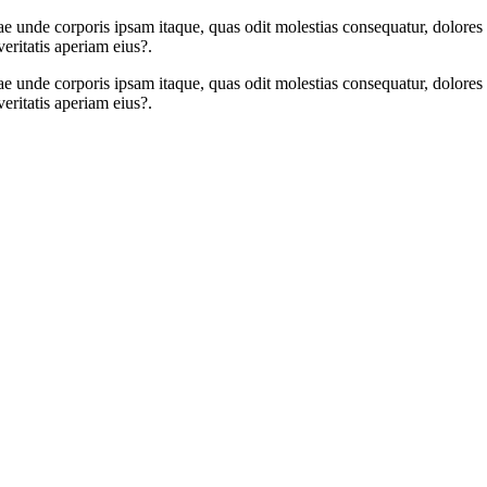
e unde corporis ipsam itaque, quas odit molestias consequatur, dolores 
eritatis aperiam eius?.
e unde corporis ipsam itaque, quas odit molestias consequatur, dolores 
eritatis aperiam eius?.