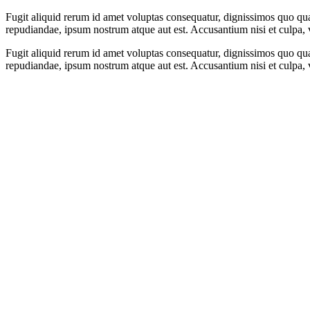
Fugit aliquid rerum id amet voluptas consequatur, dignissimos quo qua
repudiandae, ipsum nostrum atque aut est. Accusantium nisi et culpa, v
Fugit aliquid rerum id amet voluptas consequatur, dignissimos quo qua
repudiandae, ipsum nostrum atque aut est. Accusantium nisi et culpa, v