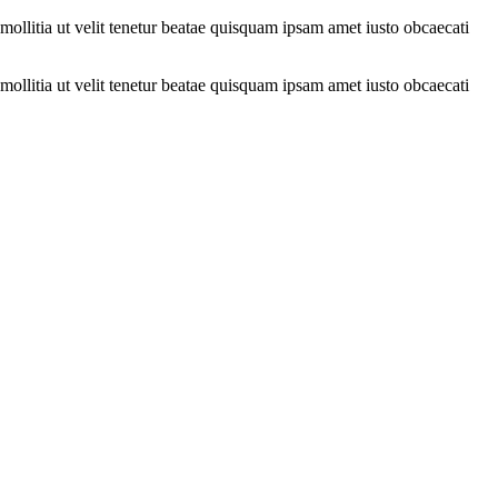
mollitia ut velit tenetur beatae quisquam ipsam amet iusto obcaecati
mollitia ut velit tenetur beatae quisquam ipsam amet iusto obcaecati